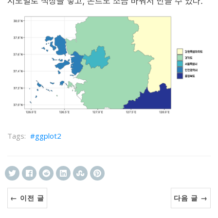
시도별로 색상을 넣고, 폰트도 조금 바꿔서 만들 수 있다.
ggplot2
← 이전 글
다음 글 →