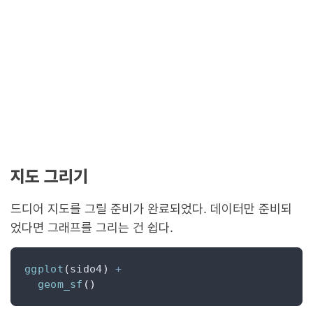
지도 그리기
드디어 지도를 그릴 준비가 완료되었다. 데이터만 준비되
었다면 그래프를 그리는 건 쉽다.
ggplot
(
sido4
)
+
geom_sf
()