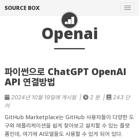
SOURCE BOX
네
비
게
Openai
이
션
토
글
파이썬으로 ChatGPT OpenAI
API 연결방법
2024년 10월 19일에 게시됨 |
2 분 |
243 단
어
GitHub Marketplace
는 GitHub 사용자들이 다양한 도
구와 애플리케이션을 쉽게 찾아보고 설치할 수 있는 플랫
폼인데, 여기에 AI모델들도 사용할 수 있게 되어 있다.