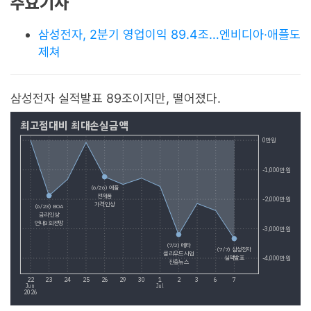
주요기사
삼성전자, 2분기 영업이익 89.4조…엔비디아·애플도
제쳐
삼성전자 실적발표 89조이지만, 떨어졌다.