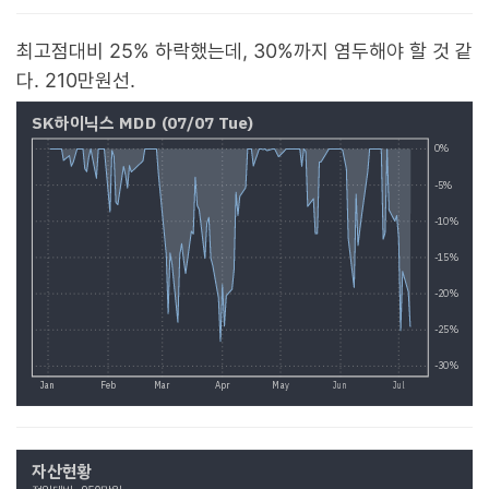
최고점대비 25% 하락했는데, 30%까지 염두해야 할 것 같
다. 210만원선.