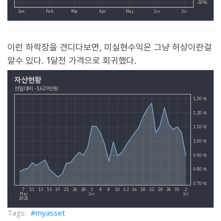
이런 하락장을 견디다보면, 미실현수익은 그냥 허상이란걸
알수 있다. 1달전 가격으로 회귀했다.
myasset