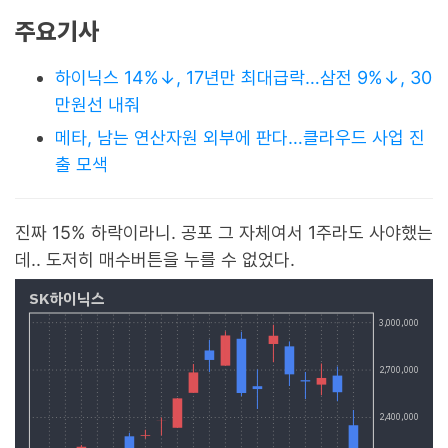
주요기사
하이닉스 14%↓, 17년만 최대급락…삼전 9%↓, 30
만원선 내줘
메타, 남는 연산자원 외부에 판다…클라우드 사업 진
출 모색
진짜 15% 하락이라니. 공포 그 자체여서 1주라도 사야했는
데.. 도저히 매수버튼을 누를 수 없었다.