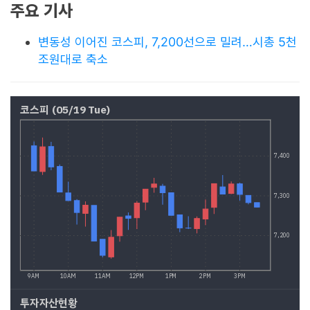
주요 기사
변동성 이어진 코스피, 7,200선으로 밀려…시총 5천
조원대로 축소