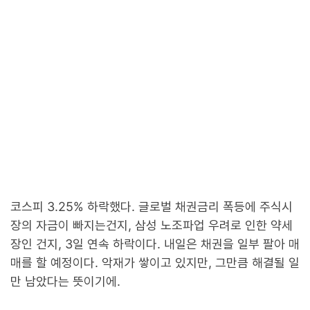
코스피 3.25% 하락했다. 글로벌 채권금리 폭등에 주식시
장의 자금이 빠지는건지, 삼성 노조파업 우려로 인한 약세
장인 건지, 3일 연속 하락이다. 내일은 채권을 일부 팔아 매
매를 할 예정이다. 악재가 쌓이고 있지만, 그만큼 해결될 일
만 남았다는 뜻이기에.