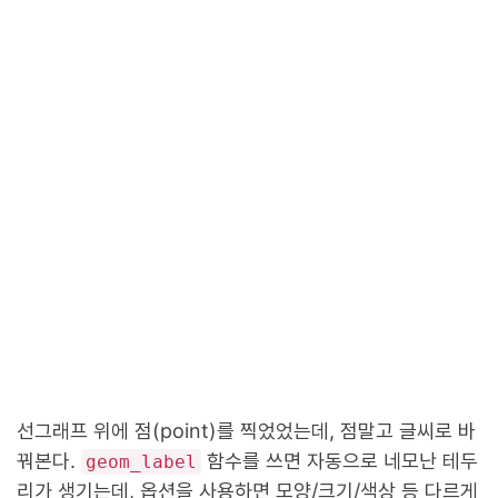
선그래프 위에 점(point)를 찍었었는데, 점말고 글씨로 바
꿔본다.
함수를 쓰면 자동으로 네모난 테두
geom_label
리가 생기는데, 옵션을 사용하면 모양/크기/색상 등 다르게