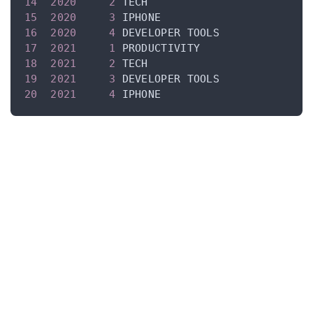
14
2020
2
15
2020
3
16
2020
4
17
2021
1
18
2021
2
19
2021
3
20
2021
4