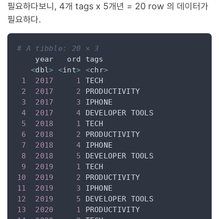
필요하다보니, 4개 tags x 5개년 = 20 row 의 데이터가
필요하다.
# A tibble: 20 × 3
<
dbl
>
<
int
>
<
chr
>
1
2017
1
2
2017
2
3
2017
3
4
2017
4
5
2018
1
6
2018
2
7
2018
4
8
2018
5
9
2019
1
10
2019
2
11
2019
3
12
2019
5
13
2020
1